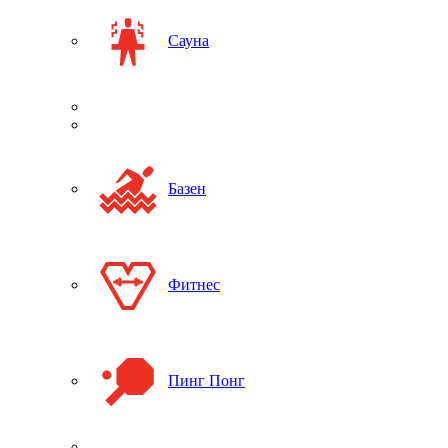
Сауна
Базен
Фитнес
Пинг Понг