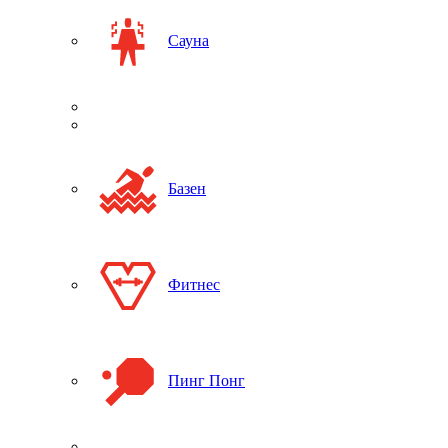
Сауна
Базен
Фитнес
Пинг Понг