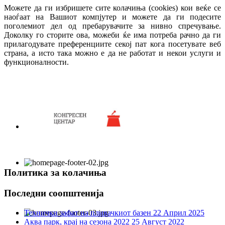
Можете да ги избришете сите колачиња (cookies) кои веќе се
наоѓаат на Вашиот компјутер и можете да ги подесите
поголемиот дел од пребарувачите за нивно спречување.
Доколку го сторите ова, можеби ќе има потреба рачно да ги
прилагодувате преференциите секој пат кога посетувате веб
страна, а исто така можно е да не работат и некои услуги и
функционалности.
Политика за колачиња
Последни соопштенија
Технички зафат на пливачкиот базен
22 Април 2025
Аква парк, крај на сезона 2022
25 Август 2022