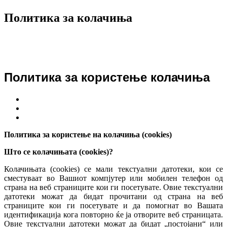
Политика за колачиња
Политика за користење колачиња
Политика за користење на колачиња (cookies)
Што се колачињата (cookies)?
Колачињата (cookies) се мали текстуални датотеки, кои се
сместуваат во Вашиот компјутер или мобилен телефон од
страна на веб страниците кои ги посетувате. Овие текстуални
датотеки можат да бидат прочитани од страна на веб
страниците кои ги посетувате и да помогнат во Вашата
идентификација кога повторно ќе ја отворите веб страницата.
Овие текстуални датотеки можат да бидат „постојани“ или