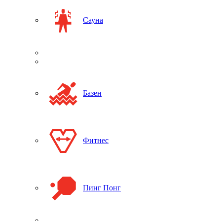
Сауна
Базен
Фитнес
Пинг Понг