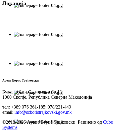
Локација
Арена Борис Трајковски
Булевар 8ми Септември бр.13
1000 Скопје, Република Северна Македонија
тел: +389 076 361-185; 078/221-449
email:
info@scboristrajkovski.gov.mk
©2018-2026 Арена Борис Трајковски. Развиено од
Cube
Systems