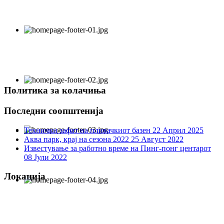
Политика за колачиња
Последни соопштенија
Технички зафат на пливачкиот базен
22 Април 2025
Аква парк, крај на сезона 2022
25 Август 2022
Известување за работно време на Пинг-понг центарот
08 Јули 2022
Локација