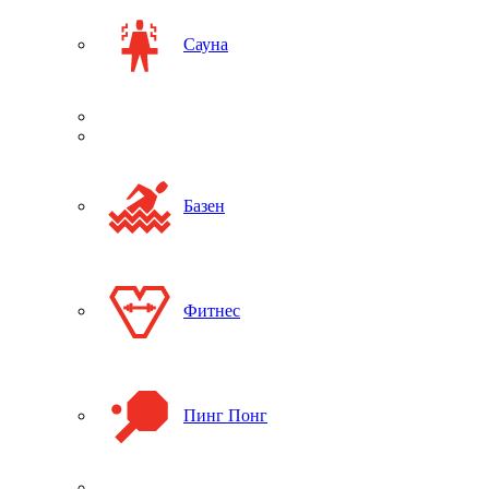
Сауна
Базен
Фитнес
Пинг Понг