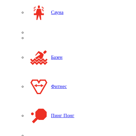
Сауна
Базен
Фитнес
Пинг Понг