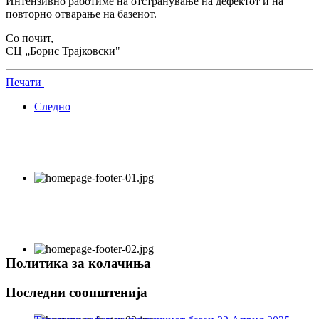
Интензивно работиме на отстранување на дефектот и на
повторно отварање на базенот.
Со почит,
СЦ „Борис Трајковски"
Печати
Следно
Политика за колачиња
Последни соопштенија