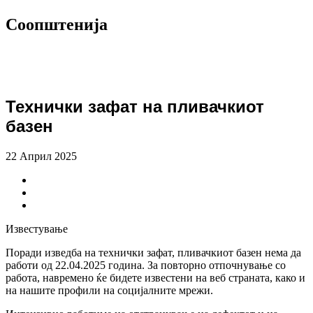
Соопштенија
Технички зафат на пливачкиот
базен
22 Април 2025
Известување
Поради изведба на технички зафат, пливачкиот базен нема да
работи од 22.04.2025 година. За повторно отпочнување со
работа, навремено ќе бидете известени на веб страната, како и
на нашите профили на социјалните мрежи.