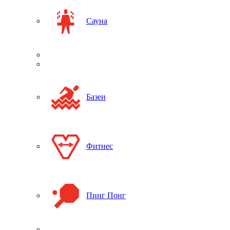
Сауна
Базен
Фитнес
Пинг Понг