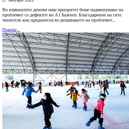
Во изминатите денови наш приоритет беше надминување на
проблемот со дефектот во А1 Базенот. Благодарение на сите
чинители кои придонесоа во решавањето на проблемот...
Повеќе...