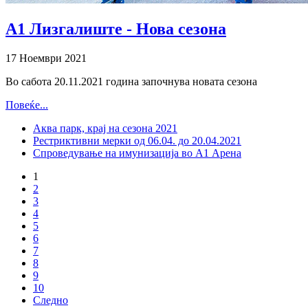
A1 Лизгалиште - Нова сезона
17 Ноември 2021
Во сабота 20.11.2021 година започнува новата сезона
Повеќе...
Аква парк, крај на сезона 2021
Рестриктивни мерки од 06.04. до 20.04.2021
Спроведување на имунизација во А1 Арена
1
2
3
4
5
6
7
8
9
10
Следно