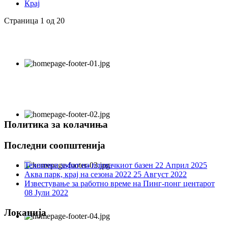
Крај
Страница 1 од 20
Политика за колачиња
Последни соопштенија
Технички зафат на пливачкиот базен
22 Април 2025
Аква парк, крај на сезона 2022
25 Август 2022
Известување за работно време на Пинг-понг центарот
08 Јули 2022
Локација