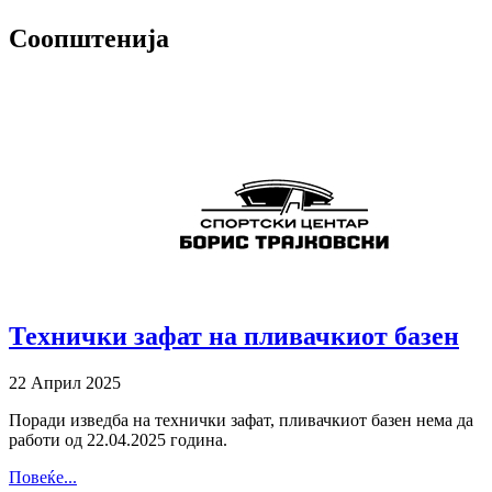
Соопштенија
Технички зафат на пливачкиот базен
22 Април 2025
Поради изведба на технички зафат, пливачкиот базен нема да
работи од 22.04.2025 година.
Повеќе...