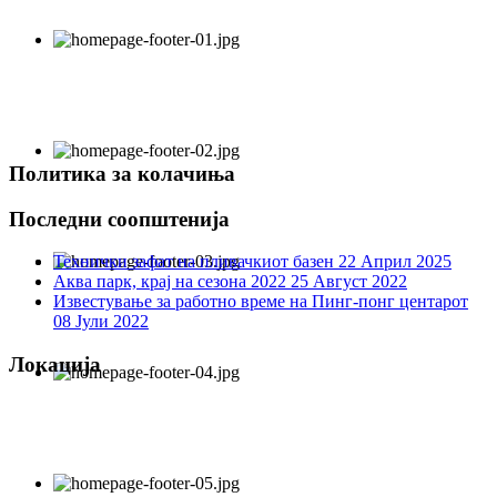
Политика за колачиња
Последни соопштенија
Технички зафат на пливачкиот базен
22 Април 2025
Аква парк, крај на сезона 2022
25 Август 2022
Известување за работно време на Пинг-понг центарот
08 Јули 2022
Локација