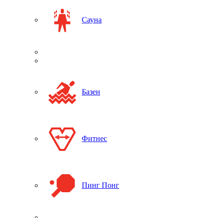
Сауна
Базен
Фитнес
Пинг Понг