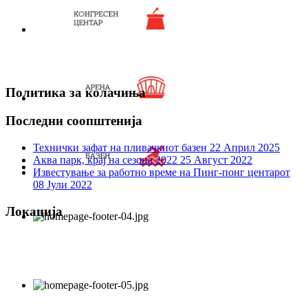
Политика за колачиња
Последни соопштенија
Технички зафат на пливачкиот базен
22 Април 2025
Аква парк, крај на сезона 2022
25 Август 2022
Известување за работно време на Пинг-понг центарот
08 Јули 2022
Локација