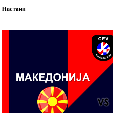
Настани