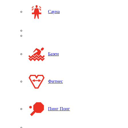
Сауна
Базен
Фитнес
Пинг Понг