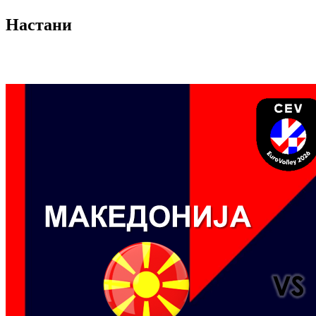
Настани