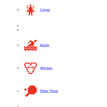
Сауна
Базен
Фитнес
Пинг Понг