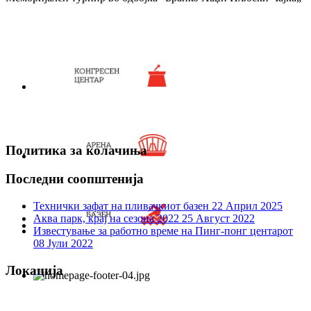
Политика за колачиња
Последни соопштенија
Технички зафат на пливачкиот базен
22 Април 2025
Аква парк, крај на сезона 2022
25 Август 2022
Известување за работно време на Пинг-понг центарот
08 Јули 2022
Локација