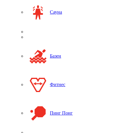
Сауна
Базен
Фитнес
Пинг Понг