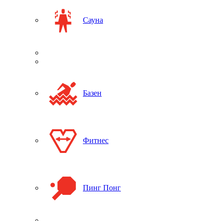
Сауна
Базен
Фитнес
Пинг Понг