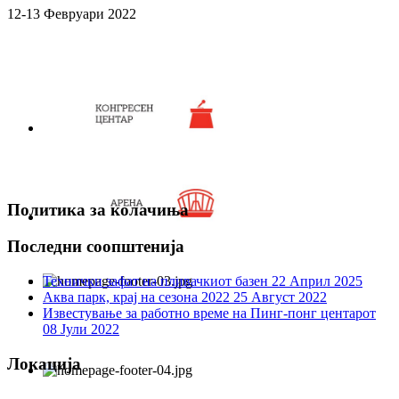
12-13 Февруари 2022
Политика за колачиња
Последни соопштенија
Технички зафат на пливачкиот базен
22 Април 2025
Аква парк, крај на сезона 2022
25 Август 2022
Известување за работно време на Пинг-понг центарот
08 Јули 2022
Локација