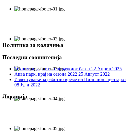
Политика за колачиња
Последни соопштенија
Технички зафат на пливачкиот базен
22 Април 2025
Аква парк, крај на сезона 2022
25 Август 2022
Известување за работно време на Пинг-понг центарот
08 Јули 2022
Локација