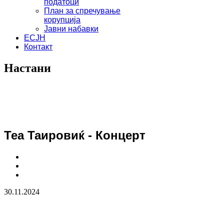
податоци
План за спречување
корупција
Јавни набавки
ЕСЈН
Контакт
Настани
Теа Таировиќ - Концерт
30.11.2024