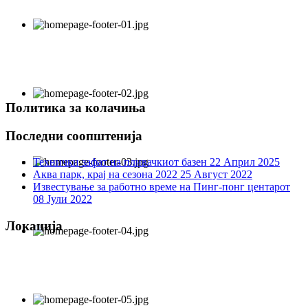
Политика за колачиња
Последни соопштенија
Технички зафат на пливачкиот базен
22 Април 2025
Аква парк, крај на сезона 2022
25 Август 2022
Известување за работно време на Пинг-понг центарот
08 Јули 2022
Локација