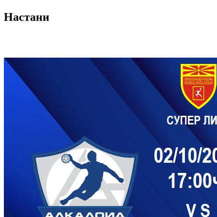
Настани