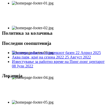
Политика за колачиња
Последни соопштенија
Технички зафат на пливачкиот базен
22 Април 2025
Аква парк, крај на сезона 2022
25 Август 2022
Известување за работно време на Пинг-понг центарот
08 Јули 2022
Локација