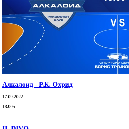
Алкалоид - Р.К. Охрид
17.09.2022
18:00ч
IL DIVO