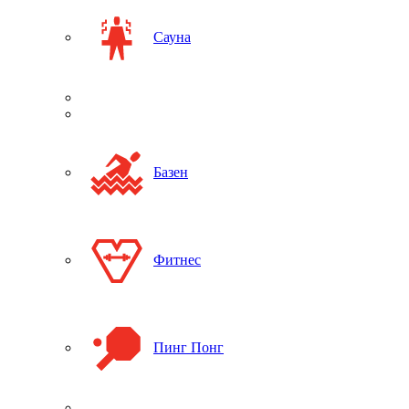
Сауна
Базен
Фитнес
Пинг Понг