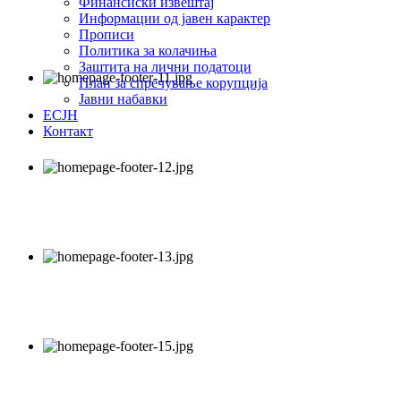
Финансиски извештај
Информации од јавен карактер
Прописи
Политика за колачиња
Заштита на лични податоци
План за спречување корупција
Јавни набавки
ЕСЈН
Контакт