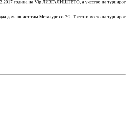
0.12.2017 година на Vip ЛИЗГАЛИШТЕТО, а учество на турнирот
адаа домашниот тим Металург со 7:2. Третото место на турнирот