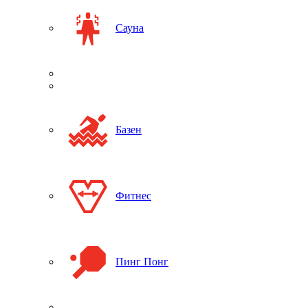
Сауна
Базен
Фитнес
Пинг Понг