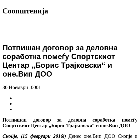
Соопштенија
Потпишан договор за деловна
соработка помеѓу Спортскиот
Центар „Борис Трајковски“ и
оне.Вип ДОО
30 Ноември -0001
Потпишан договор за деловна соработка помеѓу
Спортскиот Центар „Борис Трајковски“ и оне.Вип ДОО
Скопје, (15 февруари 2016г)
Денес оне.Вип ДОО Скопје и