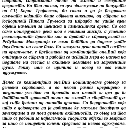
спортот, спортскиот начин на живот и семејните
вредности. Во таа насока, со цел зголемување на понудата
на СЦ Борис Трајковски, би сакал и да ја поздравам
одлуката којашто беше објавена викендов, од страна на
господинот Никола Груевски за изградба на уште еден
објект наметен за тениска и гимнастичка арена. Со ова
само потврдуваме дека тоа е нашата мисија, а успешно
реализираните проекти кои за првпат се спроведуваат во
Република Македонија се само поттик да бидеме уште
поуспешни на секое поле. Би заклучил дека нашиот систем
на вреднување, е препознаен од компанијата оне.Вип која
очигледно се стреми и работи со истата мера во насока на
подигање на свеста и активно помагање на загрозените
групи. Токму тие се причина и повод за ова наше
здружување.
Денес со компанијата оне.Вип потпишуваме договор за
деловна соработка, а во негови рамки предвидено е
заедничко учество на проекти кои имаат за цел да ги
поттикнат здравиот начин на живот и спортскиот дух
кај сите граѓани од нашата држава. Со поддршката која
што е договорено да ја добиваме ќе можеме посигурно да
зачекориме и во нови деловни активности, со оглед на тоа
што се работи за најголемиот спортски објект во земјата
за што се потребни големи средства за негово одржување.