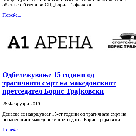
објект со базени во СЦ „Борис Трајковски“.
Повеќе...
Одбележување 15 години од
трагичната смрт на македонскиот
претседател Борис Трајковски
26 Февруари 2019
Денеска се навршуваат 15-ет години од трагичната смрт на
поранешниот македонски претседател Борис Трајковски
Повеќе...