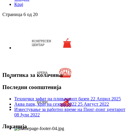
Крај
Страница 6 од 20
Политика за колачиња
Последни соопштенија
Технички зафат на пливачкиот базен
22 Април 2025
Аква парк, крај на сезона 2022
25 Август 2022
Известување за работно време на Пинг-понг центарот
08 Јули 2022
Локација