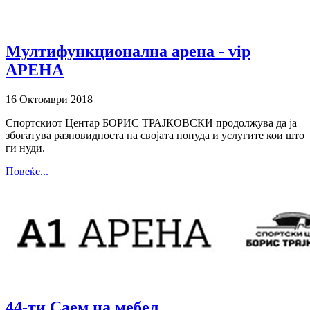
Мултифункционална арена - vip
АРЕНА
16 Октомври 2018
Спортскиот Центар БОРИС ТРАЈКОВСКИ продолжува да ја
збогатува разновидноста на својата понуда и услугите кои што
ги нуди.
Повеќе...
44-ти Саем на мебел