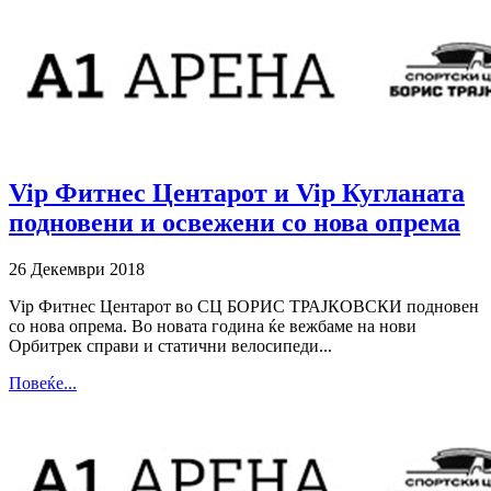
Vip Фитнес Центарот и Vip Кугланата
подновени и освежени со нова опрема
26 Декември 2018
Vip Фитнес Центарот во СЦ БОРИС ТРАЈКОВСКИ подновен
со нова опрема. Во новата година ќе вежбаме на нови
Орбитрек справи и статични велосипеди...
Повеќе...