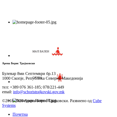
Арена Борис Трајковски
Булевар 8ми Септември бр.13
1000 Скопје, Република Северна Македонија
тел: +389 076 361-185; 078/221-449
email:
info@scboristrajkovski.gov.mk
©2018-2026 Арена Борис Трајковски. Развиено од
Cube
Systems
Почетна