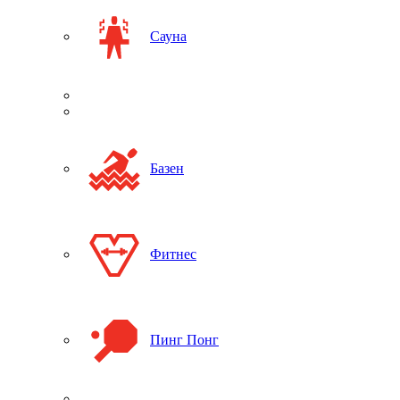
Сауна
Базен
Фитнес
Пинг Понг