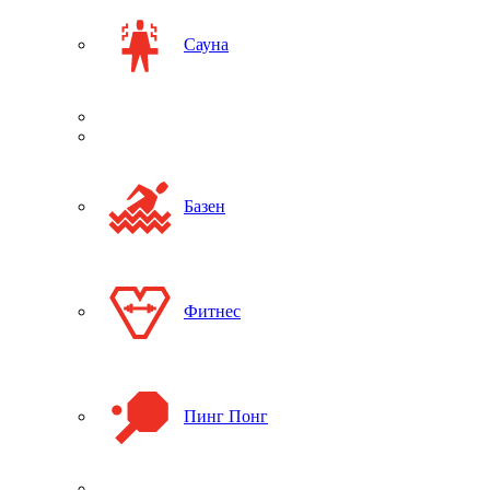
Сауна
Базен
Фитнес
Пинг Понг