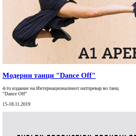
Модерни танци "Dance Off"
4-то издание на Интернационалниот натпревар во танц
"Dance Off"
15-18.11.2019