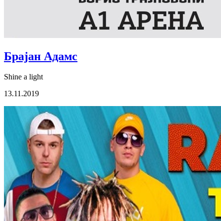
Брајан Адамс
Shine a light
13.11.2019