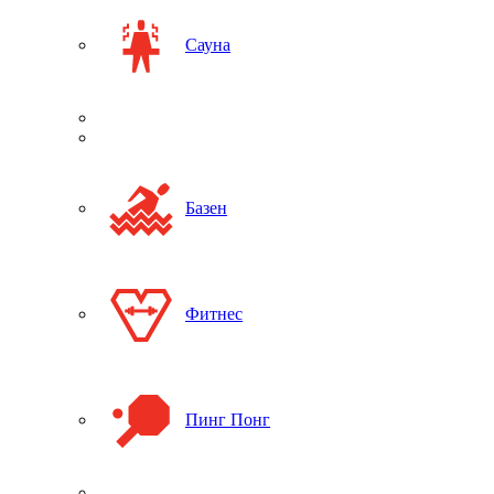
Сауна
Базен
Фитнес
Пинг Понг