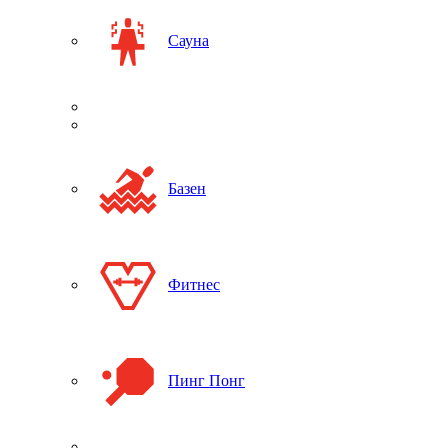
Сауна
Базен
Фитнес
Пинг Понг