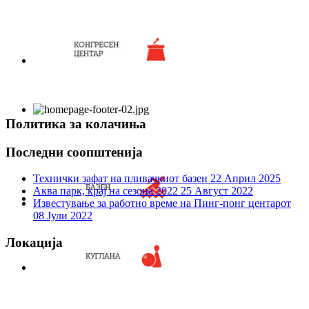
Политика за колачиња
Последни соопштенија
Технички зафат на пливачкиот базен
22 Април 2025
Аква парк, крај на сезона 2022
25 Август 2022
Известување за работно време на Пинг-понг центарот
08 Јули 2022
Локација