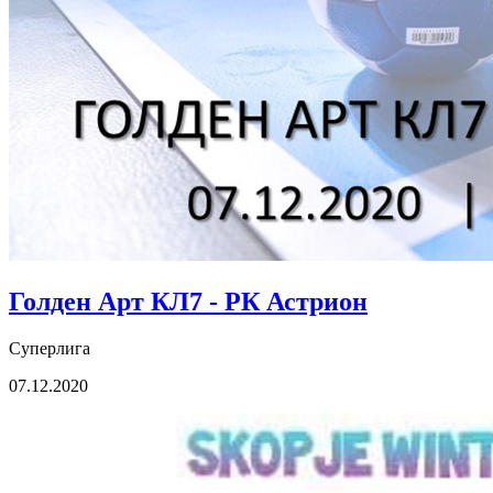
Голден Арт КЛ7 - РК Астрион
Суперлига
07.12.2020