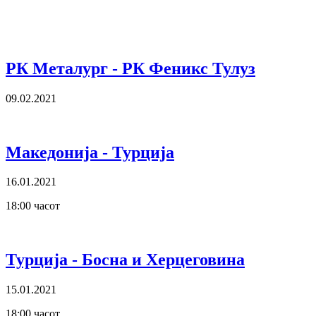
РК Металург - РК Феникс Тулуз
09.02.2021
Македонија - Турција
16.01.2021
18:00 часот
Турција - Босна и Херцеговина
15.01.2021
18:00 часот