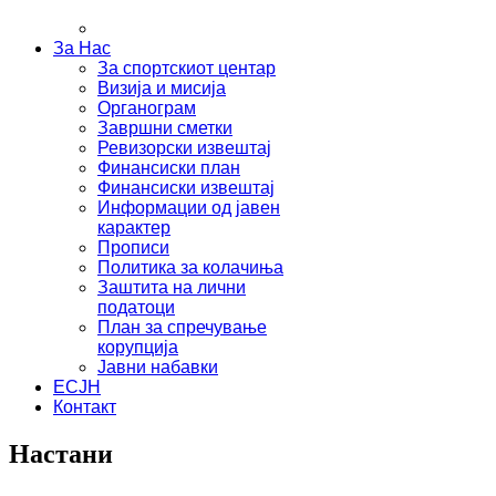
За Нас
За спортскиот центар
Визија и мисија
Органограм
Завршни сметки
Ревизорски извештај
Финансиски план
Финансиски извештај
Информации од јавен
карактер
Прописи
Политика за колачиња
Заштита на лични
податоци
План за спречување
корупција
Јавни набавки
ЕСЈН
Контакт
Настани