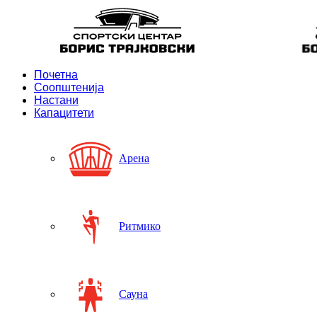
Почетна
Соопштенија
Настани
Капацитети
Арена
Ритмико
Сауна