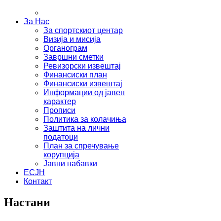
За Нас
За спортскиот центар
Визија и мисија
Органограм
Завршни сметки
Ревизорски извештај
Финансиски план
Финансиски извештај
Информации од јавен
карактер
Прописи
Политика за колачиња
Заштита на лични
податоци
План за спречување
корупција
Јавни набавки
ЕСЈН
Контакт
Настани