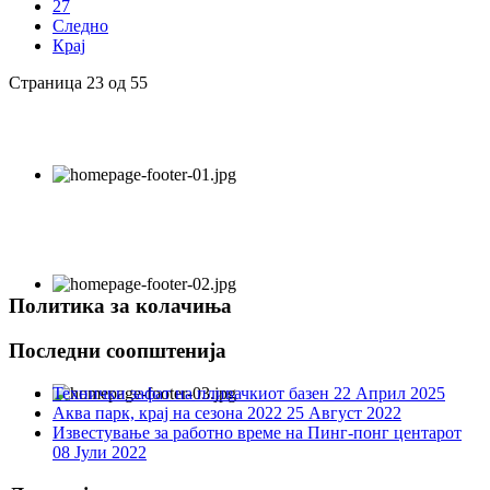
27
Следно
Крај
Страница 23 од 55
Политика за колачиња
Последни соопштенија
Технички зафат на пливачкиот базен
22 Април 2025
Аква парк, крај на сезона 2022
25 Август 2022
Известување за работно време на Пинг-понг центарот
08 Јули 2022