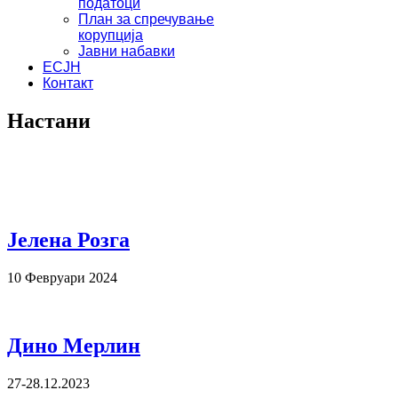
податоци
План за спречување
корупција
Јавни набавки
ЕСЈН
Контакт
Настани
Јелена Розга
10 Февруари 2024
Дино Мерлин
27-28.12.2023