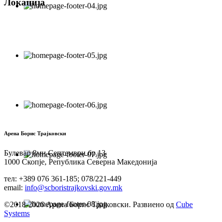
Локација
Арена Борис Трајковски
Булевар 8ми Септември бр.13
1000 Скопје, Република Северна Македонија
тел: +389 076 361-185; 078/221-449
email:
info@scboristrajkovski.gov.mk
©2018-2026 Арена Борис Трајковски. Развиено од
Cube
Systems